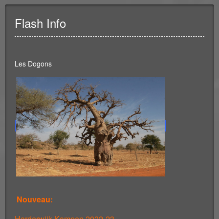
Flash Info
Les Dogons
Nouveau:
Harderwijk-Kampen 2022-23