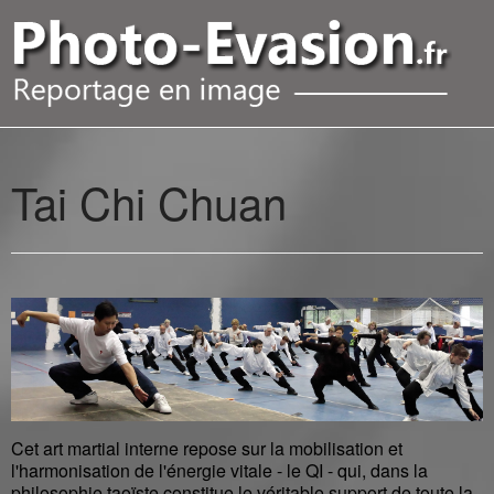
Tai Chi Chuan
Cet art martial interne repose sur la mobilisation et
l'harmonisation de l'énergie vitale - le QI - qui, dans la
philosophie taoïste constitue le véritable support de toute la