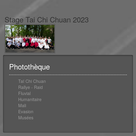
Stage Tai Chi Chuan 2023
Photothèque
Taï Chi Chuan
Rallye - Raid
Fluvial
Humanitaire
Mali
Evasion
Musées