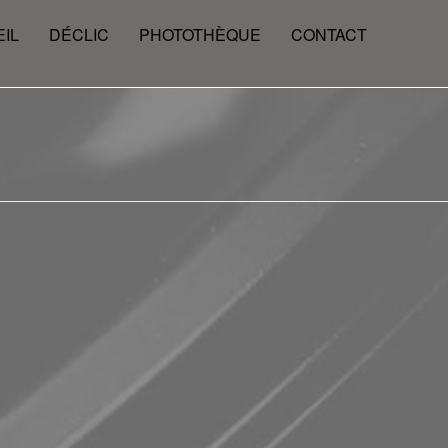
IL
DÉCLIC
PHOTOTHÈQUE
CONTACT