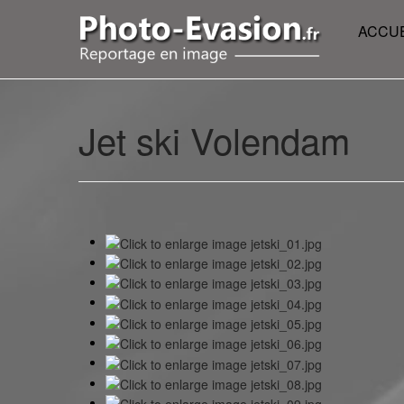
ACCUE
Jet ski Volendam