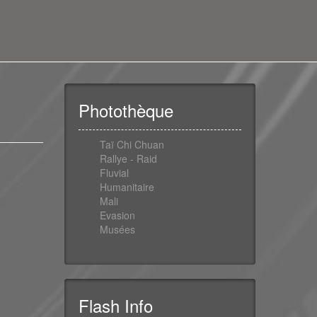
Photothèque
Taï Chi Chuan
Rallye - Raid
Fluvial
Humanitaire
Mali
Evasion
Musées
Flash Info