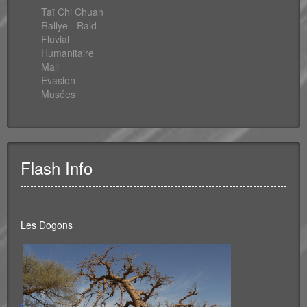
Taï Chi Chuan
Rallye - Raid
Fluvial
Humanitaire
Mali
Evasion
Musées
Flash Info
Les Dogons